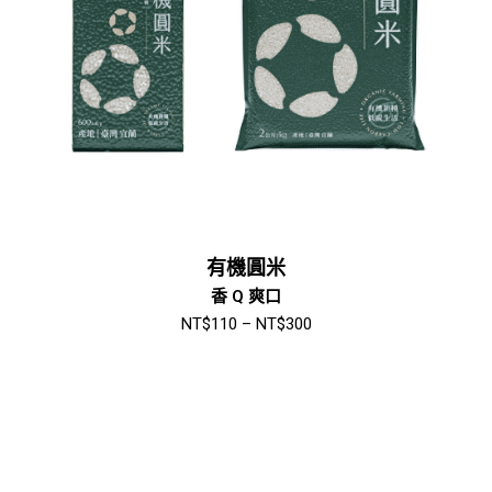
有機圓米
香 Q 爽口
NT$
110
–
NT$
300