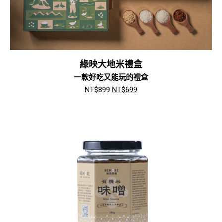
綠映大地米禮盒
一款好吃又能玩的禮盒
NT$
899
NT$
699