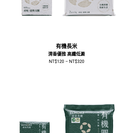
有機長米
清香優雅 高纖低澱
NT$
120
–
NT$
320