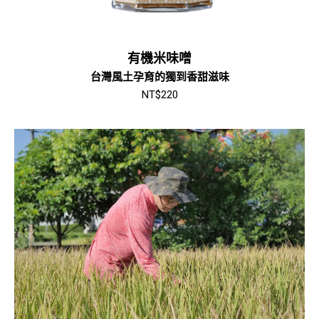
有機米味噌
台灣風土孕育的獨到香甜滋味
NT$
220