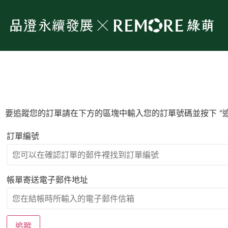
要追蹤您的訂單請在下方的區塊中輸入您的訂單號碼並按下 "追
訂單編號
帳單寄送電子郵件地址
追蹤