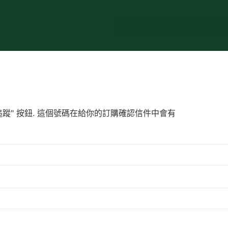
蹤" 按鈕. 這個號碼在給你的訂購確認信件中會有