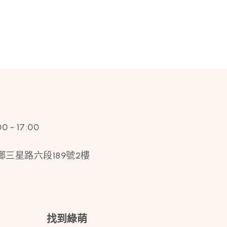
- 17:00
鄉三星路六段189號2樓
找到綠萌