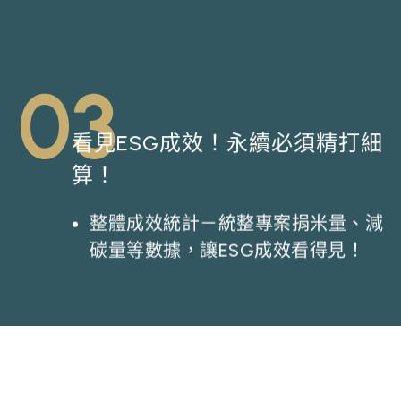
03
看見ESG成效！永續必須精打細
算！
整體成效統計－統整專案捐米量、減
碳量等數據，讓ESG成效看得見！