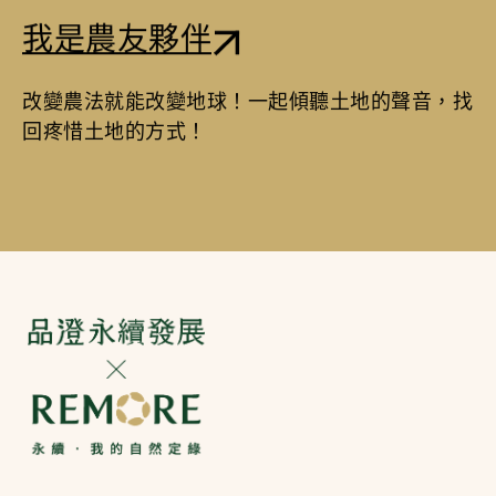
我是農友夥伴
改變農法就能改變地球！一起傾聽土地的聲音，找
回疼惜土地的方式！