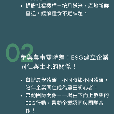
捐贈社福機構－按⽉送米，產地新鮮
直送，緩解糧食不⾜課題。
02
參與農事零時差！ESG建立企業
同仁與土地的關係！
舉辦農學體驗－不同時節不同體驗，
陪伴企業同仁成為農田初心者！
帶動團隊關係－一場由下而上參與的
ESG行動，帶動企業認同與團隊合
作！